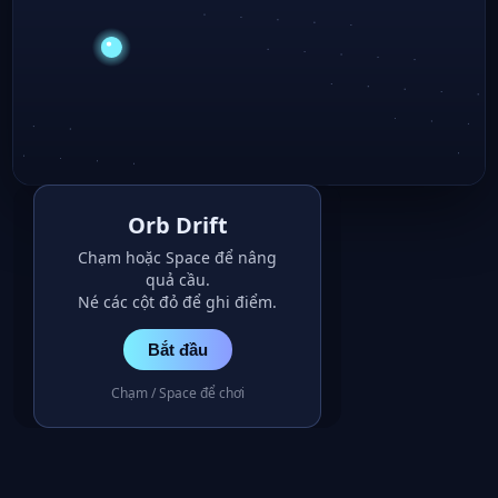
Orb Drift
Chạm hoặc Space để nâng
quả cầu.
Né các cột đỏ để ghi điểm.
Bắt đầu
Chạm / Space để chơi